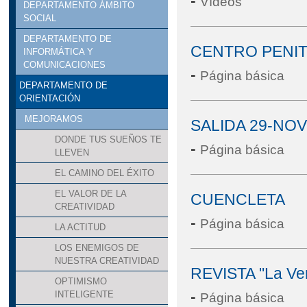
-
Vídeos
DEPARTAMENTO ÁMBITO
SOCIAL
DEPARTAMENTO DE
CENTRO PENIT
INFORMÁTICA Y
COMUNICACIONES
-
Página básica
DEPARTAMENTO DE
ORIENTACIÓN
MEJORAMOS
SALIDA 29-NOV
DONDE TUS SUEÑOS TE
-
Página básica
LLEVEN
EL CAMINO DEL ÉXITO
EL VALOR DE LA
CUENCLETA
CREATIVIDAD
-
Página básica
LA ACTITUD
LOS ENEMIGOS DE
NUESTRA CREATIVIDAD
REVISTA "La Ven
OPTIMISMO
-
INTELIGENTE
Página básica