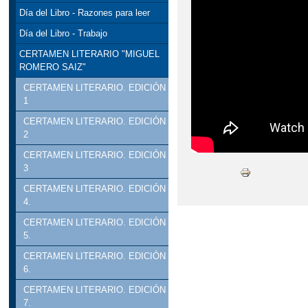
Día del Libro - Razones para leer
Día del Libro - Trabajo
CERTAMEN LITERARIO "MIGUEL
ROMERO SAIZ"
CERTAMEN LITERARIO. EDICIÓN
1
CERTAMEN LITERARIO. EDICIÓN
2
CERTAMEN LITERARIO. EDICIÓN
3
CERTAMEN LITERARIO. EDICIÓN
4.
CERTAMEN LITERARIO. EDICIÓN
5.
CERTAMEN LITERARIO. EDICIÓN
6.
CERTAMEN LITERARIO. EDICIÓN
7.