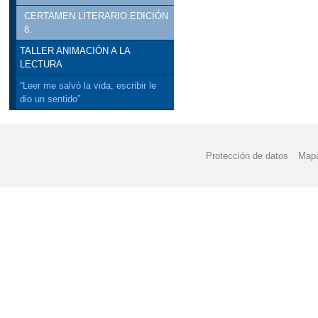
CERTAMEN LITERARIO.EDICIÓN
8.
TALLER ANIMACIÓN A LA
LECTURA
“Leer me salvó la vida, escribir le
dio un sentido”
Protección de datos
Mapa