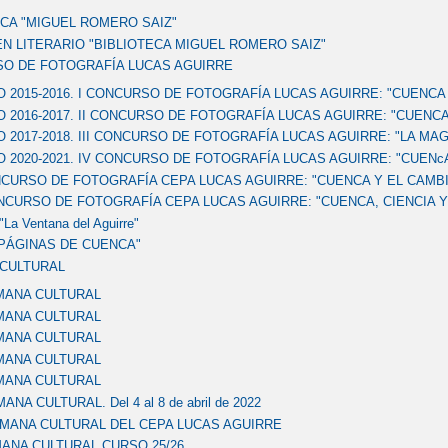
ECA "MIGUEL ROMERO SAIZ"
N LITERARIO "BIBLIOTECA MIGUEL ROMERO SAIZ"
O DE FOTOGRAFÍA LUCAS AGUIRRE
 2015-2016. I CONCURSO DE FOTOGRAFÍA LUCAS AGUIRRE: "CUENC
 2016-2017. II CONCURSO DE FOTOGRAFÍA LUCAS AGUIRRE: "CUENC
 2017-2018. III CONCURSO DE FOTOGRAFÍA LUCAS AGUIRRE: "LA MA
 2020-2021. IV CONCURSO DE FOTOGRAFÍA LUCAS AGUIRRE: "CUENcA
CURSO DE FOTOGRAFÍA CEPA LUCAS AGUIRRE: "CUENCA Y EL CAMBI
NCURSO DE FOTOGRAFÍA CEPA LUCAS AGUIRRE: "CUENCA, CIENCIA 
La Ventana del Aguirre"
"PÁGINAS DE CUENCA"
CULTURAL
MANA CULTURAL
MANA CULTURAL
MANA CULTURAL
MANA CULTURAL
MANA CULTURAL
ANA CULTURAL. Del 4 al 8 de abril de 2022
EMANA CULTURAL DEL CEPA LUCAS AGUIRRE
ANA CULTURAL CURSO 25/26