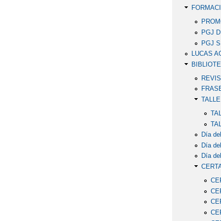
FORMACI
PROMO
PGJ 
PGJ 
LUCAS A
BIBLIOT
REVIS
FRAS
TALLE
TA
TA
Día del
Día del
Día del
CERTA
CE
CE
CE
CE