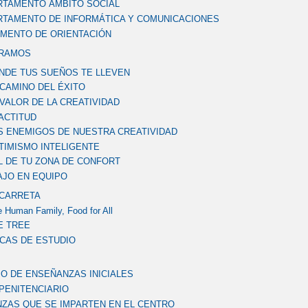
RTAMENTO ÁMBITO SOCIAL
RTAMENTO DE INFORMÁTICA Y COMUNICACIONES
MENTO DE ORIENTACIÓN
RAMOS
NDE TUS SUEÑOS TE LLEVEN
 CAMINO DEL ÉXITO
 VALOR DE LA CREATIVIDAD
 ACTITUD
S ENEMIGOS DE NUESTRA CREATIVIDAD
TIMISMO INTELIGENTE
L DE TU ZONA DE CONFORT
AJO EN EQUIPO
 CARRETA
 Human Family, Food for All
E TREE
CAS DE ESTUDIO
O DE ENSEÑANZAS INICIALES
PENITENCIARIO
ZAS QUE SE IMPARTEN EN EL CENTRO