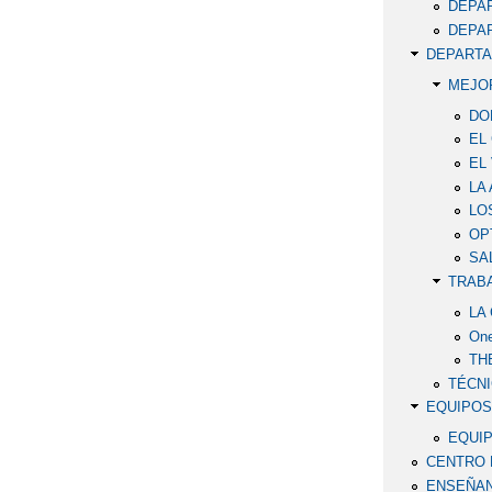
DEPA
DEPA
DEPARTA
MEJO
DO
EL
EL
LA
LO
OP
SA
TRAB
LA
One
TH
TÉCNI
EQUIPOS
EQUIP
CENTRO 
ENSEÑAN