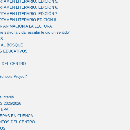
RTAMEN LITERARIO. EDICIÓN 5.
RTAMEN LITERARIO. EDICIÓN 6.
RTAMEN LITERARIO. EDICIÓN 7.
RTAMEN LITERARIO.EDICIÓN 8.
R ANIMACIÓN A LA LECTURA
e salvó la vida, escribir le dio un sentido”
ES
 AL BOSQUE
S EDUCATIVOS
S DEL CENTRO
O
Schools Project"
 interés
 2025/2026
a EPA
EPAS EN CUENCA
TOS DEL CENTRO
MOS