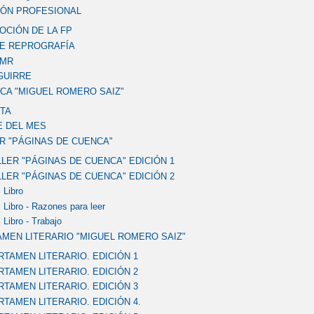
ÓN PROFESIONAL
CIÓN DE LA FP
DE REPROGRAFÍA
SMR
GUIRRE
ECA "MIGUEL ROMERO SAIZ"
TA
E DEL MES
R "PÁGINAS DE CUENCA"
LLER "PÁGINAS DE CUENCA" EDICIÓN 1
LLER "PÁGINAS DE CUENCA" EDICIÓN 2
 Libro
 Libro - Razones para leer
 Libro - Trabajo
MEN LITERARIO "MIGUEL ROMERO SAIZ"
RTAMEN LITERARIO. EDICIÓN 1
RTAMEN LITERARIO. EDICIÓN 2
RTAMEN LITERARIO. EDICIÓN 3
RTAMEN LITERARIO. EDICIÓN 4.