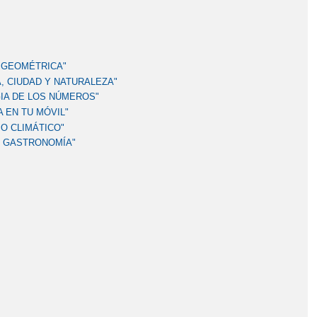
A GEOMÉTRICA"
A, CIUDAD Y NATURALEZA"
GIA DE LOS NÚMEROS"
 EN TU MÓVIL"
O CLIMÁTICO"
Y GASTRONOMÍA"