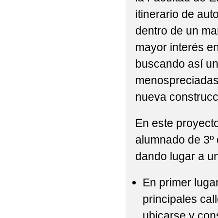
itinerario de au
dentro de un mar
mayor interés en
buscando así un
menospreciadas. 
nueva construcc
En este proyect
alumnado de 3º 
dando lugar a u
En primer luga
principales cal
ubicarse y con