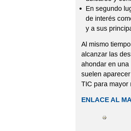
En segundo lug
de interés como
y a sus princip
Al mismo tiempo,
alcanzar las de
ahondar en una 
suelen aparecer 
TIC para mayor 
ENLACE AL M