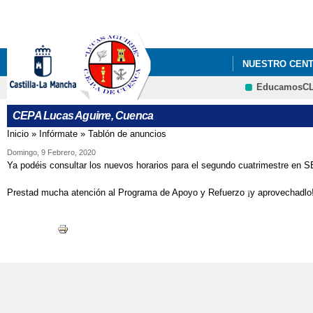
NUESTRO CEN
EducamosC
CEPA Lucas Aguirre, Cuenca
Inicio
»
Infórmate
»
Tablón de anuncios
Se encuentra usted aquí
Domingo, 9 Febrero, 2020
Ya podéis consultar los nuevos horarios para el segundo cuatrimestre 
Prestad mucha atención al Programa de Apoyo y Refuerzo ¡y aprovechadlo